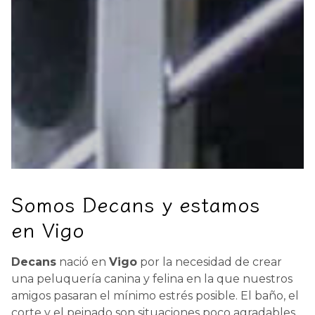
Somos Decans y estamos
en Vigo
Decans
nació en
Vigo
por la necesidad de crear
una peluquería canina y felina en la que nuestros
amigos pasaran el mínimo estrés posible. El baño, el
corte y el peinado son situaciones poco agradables