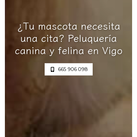
¿Tu mascota necesita
una cita? Peluquería
canina y felina en Vigo
665 906 098