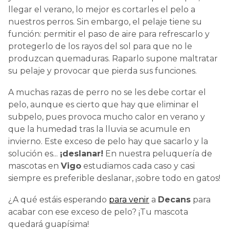
llegar el verano, lo mejor es cortarles el pelo a
nuestros perros. Sin embargo, el pelaje tiene su
función: permitir el paso de aire para refrescarlo y
protegerlo de los rayos del sol para que no le
produzcan quemaduras. Raparlo supone maltratar
su pelaje y provocar que pierda sus funciones.
A muchas razas de perro no se les debe cortar el
pelo, aunque es cierto que hay que eliminar el
subpelo, pues provoca mucho calor en verano y
que la humedad tras la lluvia se acumule en
invierno. Este exceso de pelo hay que sacarlo y la
solución es...
¡deslanar!
En nuestra peluquería de
mascotas en
Vigo
estudiamos cada caso y casi
siempre es preferible deslanar, ¡sobre todo en gatos!
¿A qué estáis esperando
para venir
a
Decans
para
acabar con ese exceso de pelo? ¡Tu mascota
quedará guapísima!