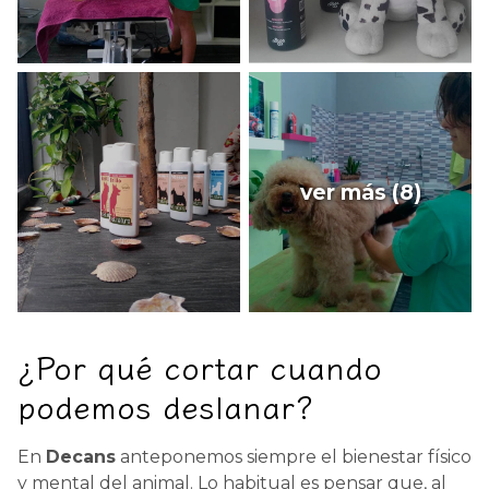
ver más (8)
¿Por qué cortar cuando
podemos deslanar?
En
Decans
anteponemos siempre el bienestar físico
y mental del animal. Lo habitual es pensar que, al